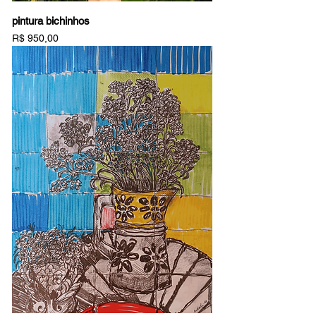
pintura bichinhos
Preço
R$ 950,00