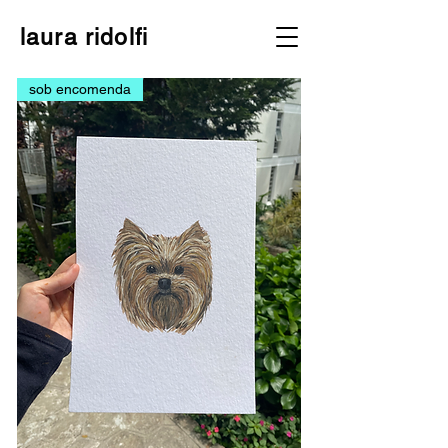
laura ridolfi
sob encomenda