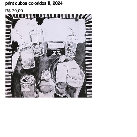
print cubos coloridos II, 2024
Preço
R$ 70,00