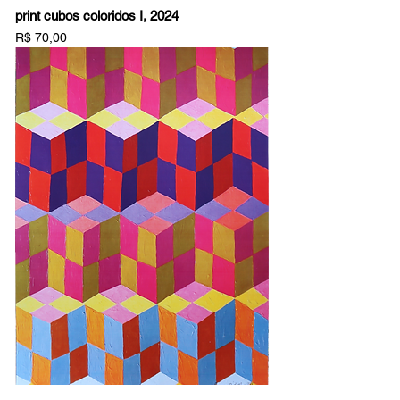
print cubos coloridos I, 2024
Preço
R$ 70,00