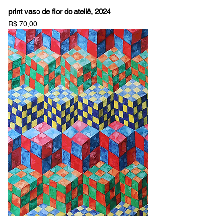
print vaso de flor do ateliê, 2024
Preço
R$ 70,00